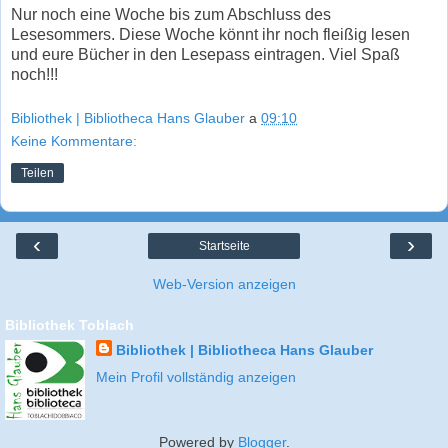
Nur noch eine Woche bis zum Abschluss des
Lesesommers. Diese Woche könnt ihr noch fleißig lesen
und eure Bücher in den Lesepass eintragen. Viel Spaß
noch!!!
Bibliothek | Bibliotheca Hans Glauber
a
09:10
Keine Kommentare:
Teilen
‹
›
Startseite
Web-Version anzeigen
Bibliothek Toblach
Bibliothek | Bibliotheca Hans Glauber
Mein Profil vollständig anzeigen
Powered by
Blogger
.