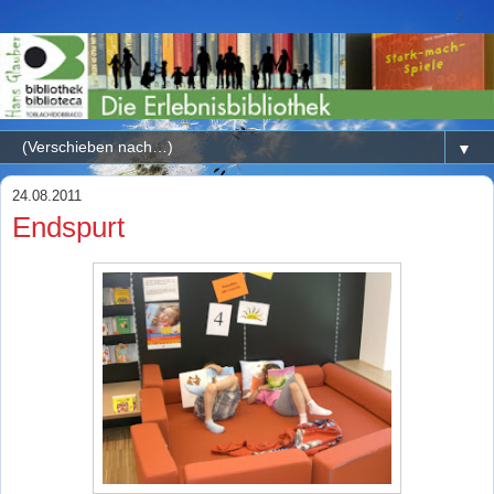
▼
24.08.2011
Endspurt