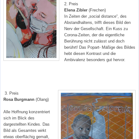
2. Preis
Elena Zibler
(Frechen)
In Zeiten der „social distance“, des
Abstandhaltens, trifft dieses Bild den
Nerv der Gesellschaft. Ein Kuss zu
Corona-Zeiten, der die eigentliche
Berührung nicht zulässt und doch
berührt! Das Popart- Mäßige des Bildes
hebt diesen Kontrast und die
Ambivalenz besonders gut hervor.
3. Preis
Rosa Burgmann
(Olang)
Alle Hoffnung konzentriert
sich im Blick des
dargestellten Kindes. Das
Bild als Gesamtes wirkt
etwas oberflächig gemalt,