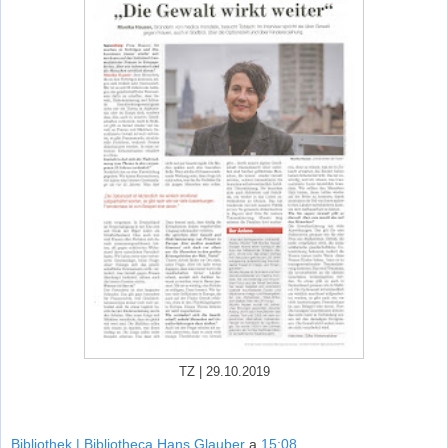
TZ | 29.10.2019
Bibliothek | Bibliotheca Hans Glauber
a
15:08