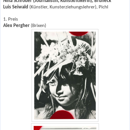
Nina Schröder
(Journalistin, Kunstkritikerin), Bruneck
Luis Seiwald
(Künstler, Kunsterziehungslehrer), Pichl
1. Preis
Alex Pergher
(Brixen)