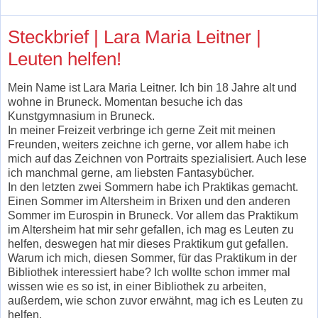
Steckbrief | Lara Maria Leitner |
Leuten helfen!
Mein Name ist Lara Maria Leitner. Ich bin 18 Jahre alt und
wohne in Bruneck. Momentan besuche ich das
Kunstgymnasium in Bruneck.
In meiner Freizeit verbringe ich gerne Zeit mit meinen
Freunden, weiters zeichne ich gerne, vor allem habe ich
mich auf das Zeichnen von Portraits spezialisiert. Auch lese
ich manchmal gerne, am liebsten Fantasybücher.
In den letzten zwei Sommern habe ich Praktikas gemacht.
Einen Sommer im Altersheim in Brixen und den anderen
Sommer im Eurospin in Bruneck. Vor allem das Praktikum
im Altersheim hat mir sehr gefallen, ich mag es Leuten zu
helfen, deswegen hat mir dieses Praktikum gut gefallen.
Warum ich mich, diesen Sommer, für das Praktikum in der
Bibliothek interessiert habe? Ich wollte schon immer mal
wissen wie es so ist, in einer Bibliothek zu arbeiten,
außerdem, wie schon zuvor erwähnt, mag ich es Leuten zu
helfen.