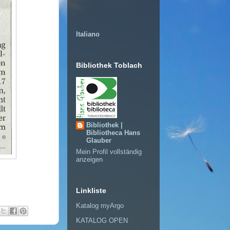
Italiano
Bibliothek Toblach
Bibliothek |
Bibliotheca Hans
Glauber
Mein Profil vollständig
anzeigen
Linkliste
Katalog myArgo
KATALOG OPEN