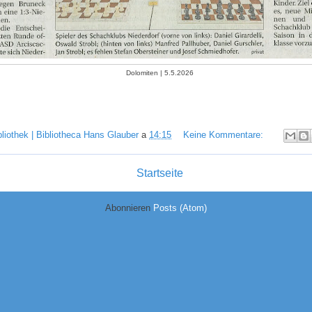
Dolomiten | 5.5.2026
bliothek | Bibliotheca Hans Glauber
a
14:15
Keine Kommentare:
Startseite
Abonnieren
Posts (Atom)