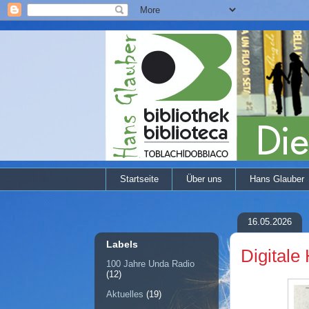
Startseite
Über uns
Hans Glauber
16.05.2026
Labels
Digitale
100 Jahre Unda Radio
(12)
Aktuelles
(19)