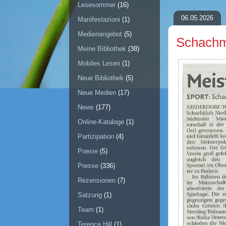
Lesesommer
(16)
06.05.2026
Manifestazioni
(1)
Medienangebot
(5)
Schachme
Meine Bibliothek
(38)
Mobiles Lesen
(1)
Neue Bibliothek
(5)
Neue Medien
(17)
News
(177)
Online-Kataloge
(1)
Partizipation
(4)
Poesie
(5)
Presse
(336)
Rezensionen
(7)
Satzung
(1)
Team
(1)
Terence Hill
(1)