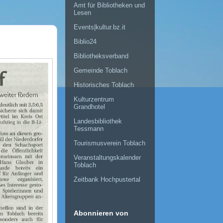
Amt für Bibliotheken und
Lesen
Events|kultur.bz.it
Biblio24
Bibliotheksverband
Gemeinde Toblach
Historisches Toblach
Kulturzentrum
Grandhotel
Landesbibliothek
Tessmann
Tourismusverein Toblach
Veranstaltungskalender
Toblach
Zeitbank Hochpustertal
Abonnieren von