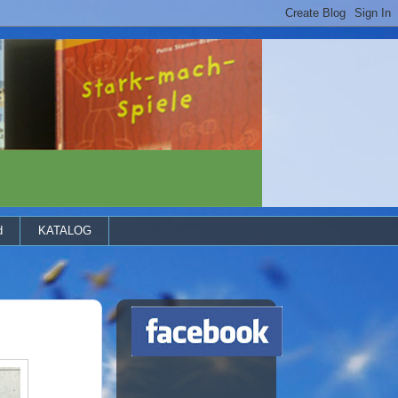
d
KATALOG