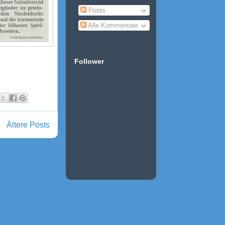
Posts
Alle Kommentare
Follower
Ältere Posts