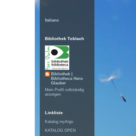
Italiano
Bibliothek Toblach
Bibliothek |
Bibliotheca Hans
Glauber
Mein Profil vollständig
anzeigen
Linkliste
Katalog myArgo
KATALOG OPEN