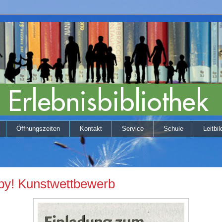
Öffnungszeiten
Kontakt
Service
Schule
Leitbil
py! Kunstwettbewerb