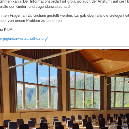
mmen kann. Der Informationsbedarf ist groß, so auch der Ansturm auf die Ho
anäle der Kinder- und Jugendanwaltschaft!
nten Fragen an Dr. Giuliani gestellt werden. Es gab ebenfalls die Gelegenhei
 oder von einem Problem zu berichten.
ie KIJA!
er-jugendanwaltschaft-bz.org/