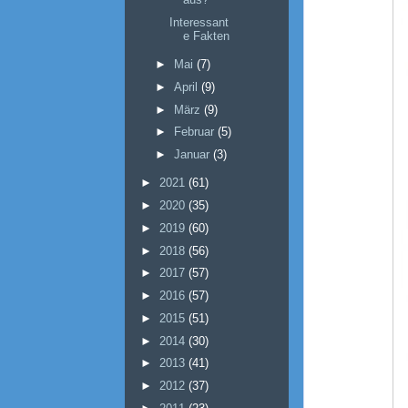
Interessant
e Fakten
►
Mai
(7)
►
April
(9)
►
März
(9)
►
Februar
(5)
►
Januar
(3)
►
2021
(61)
►
2020
(35)
►
2019
(60)
►
2018
(56)
►
2017
(57)
►
2016
(57)
►
2015
(51)
►
2014
(30)
►
2013
(41)
►
2012
(37)