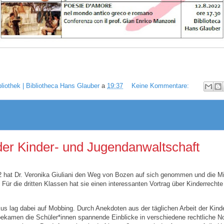
bliothek | Bibliotheca Hans Glauber
a
19:37
Keine Kommentare:
der Kinder- und Jugendanwaltschaft
 hat Dr. Veronika Giuliani den Weg von Bozen auf sich genommen und die Mi
Für die dritten Klassen hat sie einen interessanten Vortrag über Kinderrechte 
kus lag dabei auf Mobbing. Durch​ Anekdoten aus der täglichen Arbeit der Kind
ekamen die Schüler*innen spannende Einblicke in verschiedene rechtliche Not