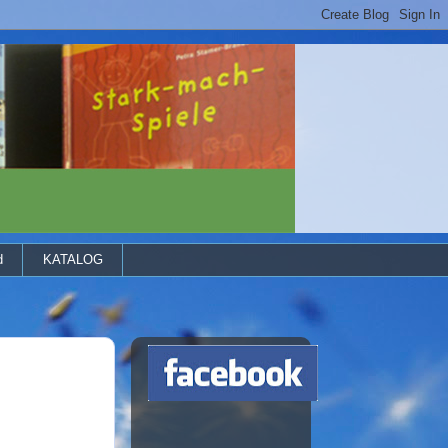
d
KATALOG