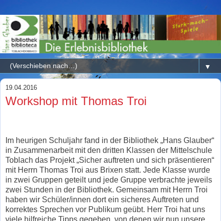
▼
19.04.2016
Workshop mit Thomas Troi
Im heurigen Schuljahr fand in der Bibliothek „Hans Glauber“
in Zusammenarbeit mit den dritten Klassen der Mittelschule
Toblach das Projekt „Sicher auftreten und sich präsentieren“
mit Herrn Thomas Troi aus Brixen statt. Jede Klasse wurde
in zwei Gruppen geteilt und jede Gruppe verbrachte jeweils
zwei
Stunden in der Bibliothek. Gemeinsam mit Herrn Troi
haben wir Schüler/innen dort ein sicheres
Auftreten und
korrektes Sprechen vor Publikum geübt. Herr Troi hat uns
viele hilfreiche Tipps gegeben, von denen wir nun unsere