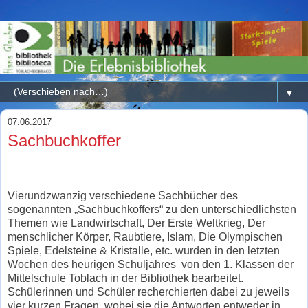
▼
07.06.2017
Sachbuchkoffer
Vierundzwanzig verschiedene Sachbücher des
sogenannten „Sachbuchkoffers“ zu den unterschiedlichsten
Themen wie Landwirtschaft, Der Erste Weltkrieg, Der
menschlicher Körper, Raubtiere, Islam, Die Olympischen
Spiele, Edelsteine & Kristalle, etc. wurden in den letzten
Wochen des heurigen Schuljahres
von den 1. Klassen der
Mittelschule Toblach in der Bibliothek bearbeitet.
Schülerinnen und Schüler recherchierten dabei zu jeweils
vier kurzen Fragen, wobei sie die Antworten entweder in