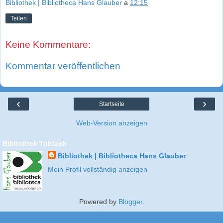
Bibliothek | Bibliotheca Hans Glauber
a
12:15
Teilen
Keine Kommentare:
Kommentar veröffentlichen
‹
›
Startseite
Web-Version anzeigen
Bibliothek Toblach
Bibliothek | Bibliotheca Hans Glauber
Mein Profil vollständig anzeigen
Powered by
Blogger
.