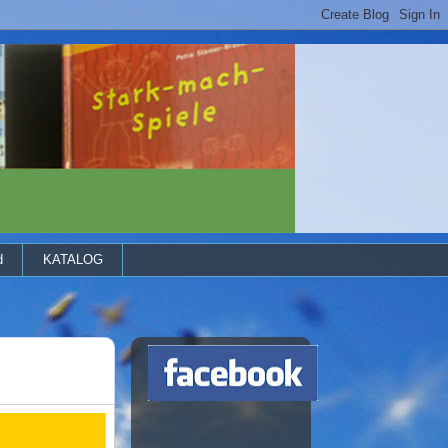
d
KATALOG