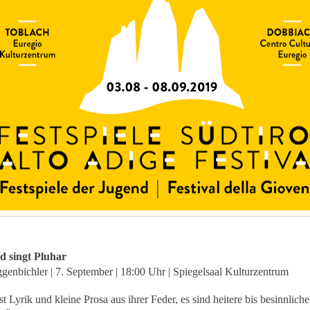
nd singt Pluhar
enbichler | 7. September | 18:00 Uhr | Spiegelsaal Kulturzentrum
st Lyrik und kleine Prosa aus ihrer Feder, es sind heitere bis besinnliche