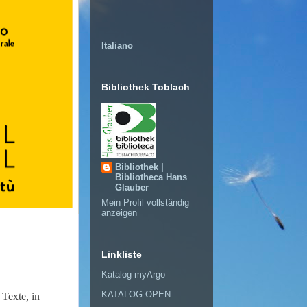
Italiano
Bibliothek Toblach
Bibliothek |
Bibliotheca Hans
Glauber
Mein Profil vollständig
anzeigen
Linkliste
Katalog myArgo
KATALOG OPEN
 Texte, in