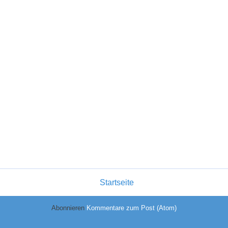
Startseite
Abonnieren
Kommentare zum Post (Atom)