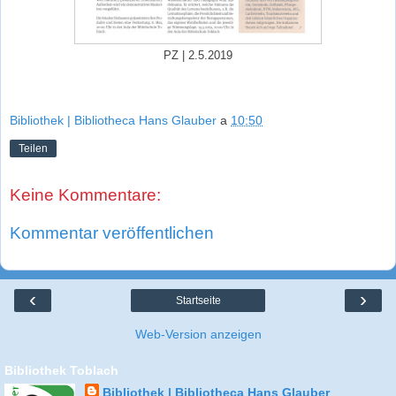
PZ | 2.5.2019
Bibliothek | Bibliotheca Hans Glauber
a
10:50
Teilen
Keine Kommentare:
Kommentar veröffentlichen
‹
›
Startseite
Web-Version anzeigen
Bibliothek Toblach
Bibliothek | Bibliotheca Hans Glauber