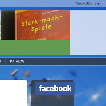
d
KATALOG