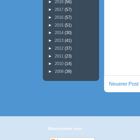
►
2018
(56)
►
2017
(57)
►
2016
(57)
►
2015
(51)
►
2014
(30)
►
2013
(41)
►
2012
(37)
►
2011
(23)
►
2010
(14)
►
2009
(39)
Neuerer Post
Abonnieren von