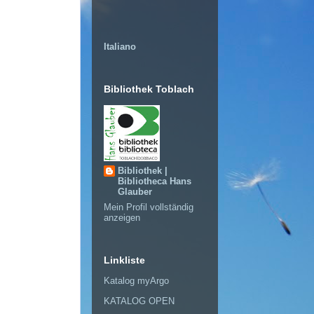
Italiano
Bibliothek Toblach
Bibliothek |
Bibliotheca Hans
Glauber
Mein Profil vollständig
anzeigen
Linkliste
Katalog myArgo
KATALOG OPEN