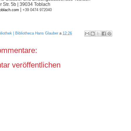
 Str. 5b | 39034 Toblach
|
toblach.com
+39 0474 972040
bliothek | Bibliotheca Hans Glauber
a
12:26
ommentare:
r veröffentlichen