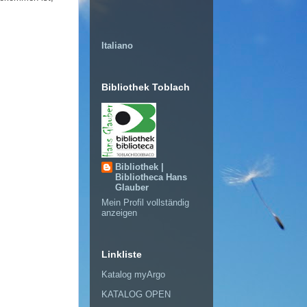
Italiano
Bibliothek Toblach
Bibliothek |
Bibliotheca Hans
Glauber
Mein Profil vollständig
anzeigen
Linkliste
Katalog myArgo
KATALOG OPEN