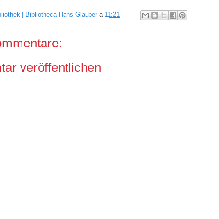
bliothek | Bibliotheca Hans Glauber
a
11:21
ommentare:
r veröffentlichen