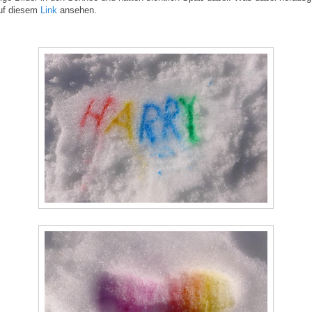
uf diesem
Link
ansehen.