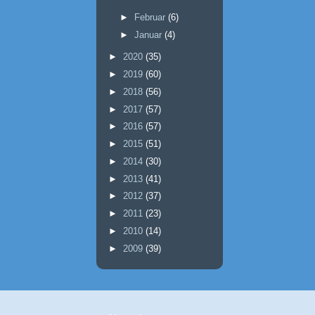
►
Februar
(6)
►
Januar
(4)
►
2020
(35)
►
2019
(60)
►
2018
(56)
►
2017
(57)
►
2016
(57)
►
2015
(51)
►
2014
(30)
►
2013
(41)
►
2012
(37)
►
2011
(23)
►
2010
(14)
►
2009
(39)