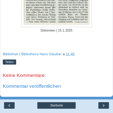
Dolomiten | 15.1.2025
Bibliothek | Bibliotheca Hans Glauber
a
11:46
Teilen
Keine Kommentare:
Kommentar veröffentlichen
‹
›
Startseite