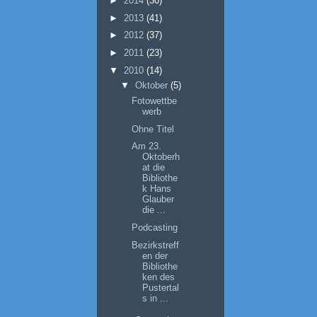
►
2014
(30)
►
2013
(41)
►
2012
(37)
►
2011
(23)
▼
2010
(14)
▼
Oktober
(5)
Fotowettbe
werb
Ohne Titel
Am 23.
Oktoberh
at die
Bibliothe
k Hans
Glauber
die ...
Podcasting
Bezirkstreff
en der
Bibliothe
ken des
Pustertal
s in ...