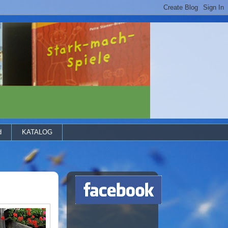
d
KATALOG