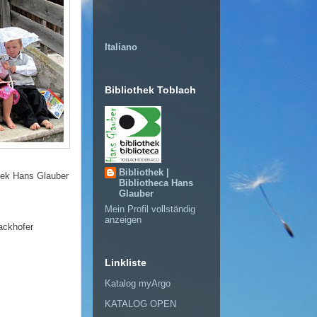
Italiano
Bibliothek Toblach
Bibliothek |
thek Hans Glauber
Bibliotheca Hans
Glauber
Mein Profil vollständig
anzeigen
ackhofer
Linkliste
Katalog myArgo
KATALOG OPEN