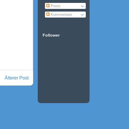
Posts
Kommentare
Follower
Älterer Post