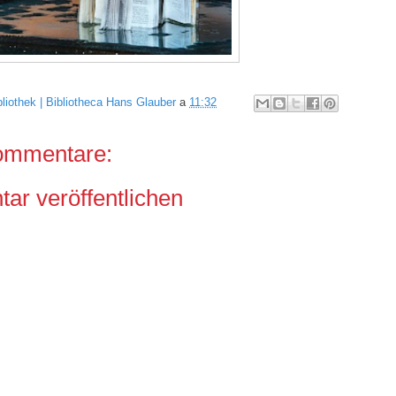
bliothek | Bibliotheca Hans Glauber
a
11:32
ommentare:
r veröffentlichen