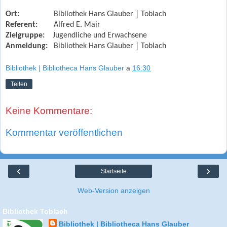
Ort:
Bibliothek Hans Glauber | Toblach
Referent:
Alfred E. Mair
Zielgruppe:
Jugendliche und Erwachsene
Anmeldung:
Bibliothek Hans Glauber | Toblach
Bibliothek | Bibliotheca Hans Glauber
a
16:30
Teilen
Keine Kommentare:
Kommentar veröffentlichen
‹
›
Startseite
Web-Version anzeigen
Bibliothek Toblach
Bibliothek | Bibliotheca Hans Glauber