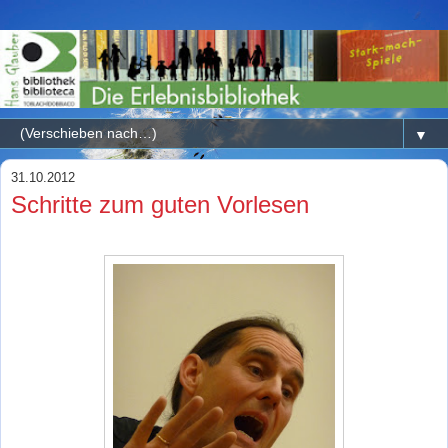
▼
31.10.2012
Schritte zum guten Vorlesen