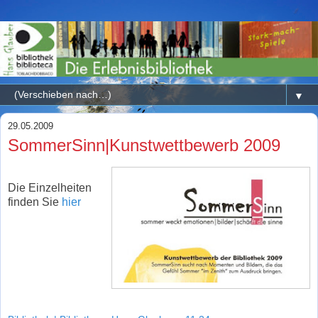
▼
29.05.2009
SommerSinn|Kunstwettbewerb 2009
Die Einzelheiten
finden Sie
hier