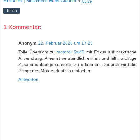
Bibliothek | Bibliotheca Hans Glauber
a
11:24
Teilen
1 Kommentar:
Anonym
22. Februar 2026 um 17:25
Tolle Übersicht zu
motoröl 5w40
mit Fokus auf praktische
Anwendung. Alles ist verständlich erklärt und hilft, wichtige
Zusammenhänge schneller zu erkennen. Dadurch wird die
Pflege des Motors deutlich einfacher.
Antworten