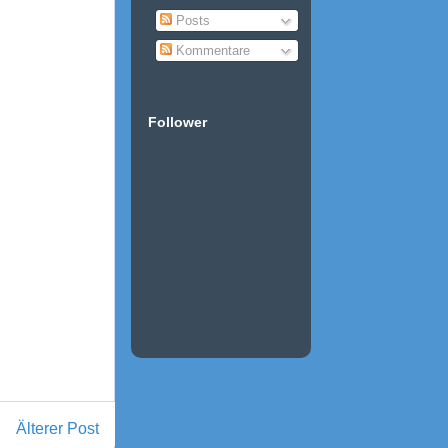
Posts
Kommentare
Follower
Älterer Post