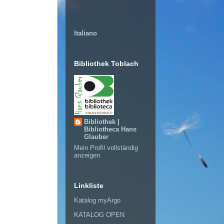
Italiano
Bibliothek Toblach
Bibliothek |
Bibliotheca Hans
Glauber
Mein Profil vollständig
anzeigen
Linkliste
Katalog myArgo
KATALOG OPEN