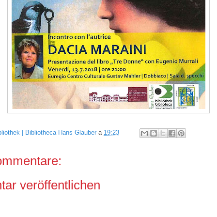
bliothek | Bibliotheca Hans Glauber
a
19:23
ommentare:
r veröffentlichen