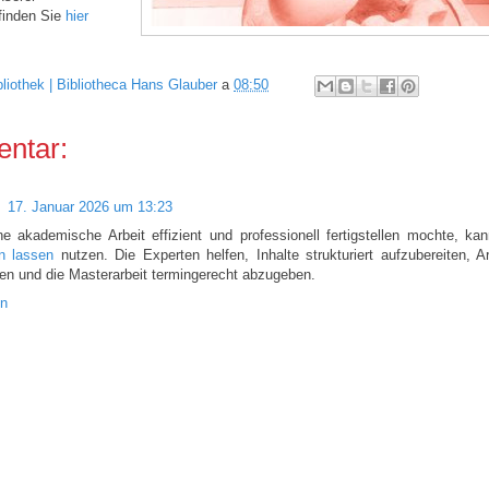
finden Sie
hier
bliothek | Bibliotheca Hans Glauber
a
08:50
ntar:
m
17. Januar 2026 um 13:23
e akademische Arbeit effizient und professionell fertigstellen mochte, k
n lassen
nutzen. Die Experten helfen, Inhalte strukturiert aufzubereiten, 
ren und die Masterarbeit termingerecht abzugeben.
en