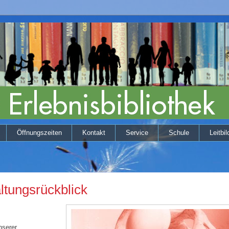
Öffnungszeiten
Kontakt
Service
Schule
Leitbil
ltungsrückblick
nserer