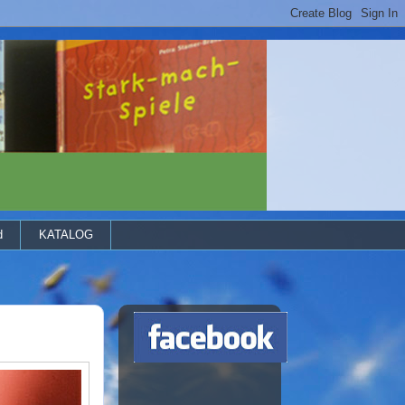
d
KATALOG